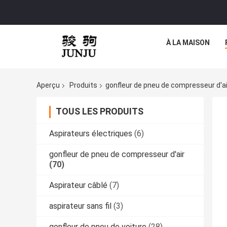
À LA MAISON
Aperçu
Produits
gonfleur de pneu de compresseur d'ai
TOUS LES PRODUITS
Aspirateurs électriques
(6)
gonfleur de pneu de compresseur d'air
(70)
Aspirateur câblé
(7)
aspirateur sans fil
(3)
gonfleur de pneu de voiture
(28)