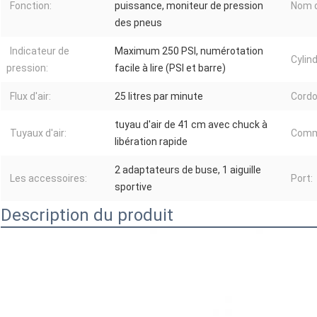
Fonction:
puissance, moniteur de pression
Nom d
des pneus
Indicateur de
Maximum 250 PSI, numérotation
Cylind
pression:
facile à lire (PSI et barre)
Flux d'air:
25 litres par minute
Cordo
tuyau d'air de 41 cm avec chuck à
Tuyaux d'air:
Comm
libération rapide
2 adaptateurs de buse, 1 aiguille
Les accessoires:
Port:
sportive
Description du produit