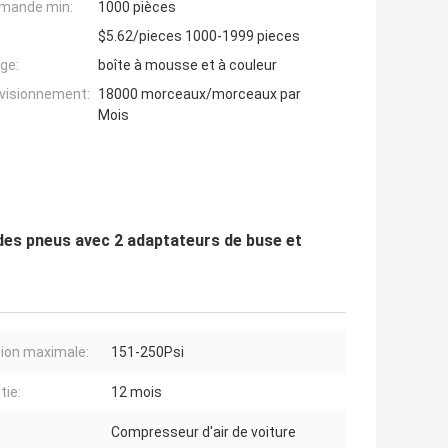
mande min:
1000 pièces
$5.62/pieces 1000-1999 pieces
ge:
boîte à mousse et à couleur
ovisionnement:
18000 morceaux/morceaux par
Mois
des pneus avec 2 adaptateurs de buse et
ion maximale:
151-250Psi
tie:
12 mois
Compresseur d'air de voiture