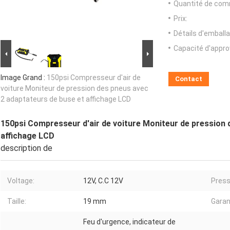
Quantité de com
Prix:
Détails d'emballa
Capacité d'appr
Image Grand :
150psi Compresseur d'air de
Contact
voiture Moniteur de pression des pneus avec
2 adaptateurs de buse et affichage LCD
150psi Compresseur d'air de voiture Moniteur de pression 
affichage LCD
description de
Voltage:
12V, C.C 12V
Press
Taille:
19 mm
Garan
Feu d'urgence, indicateur de