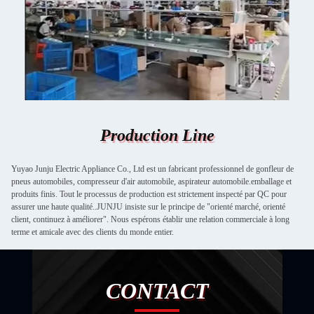
Production Line
Yuyao Junju Electric Appliance Co., Ltd est un fabricant professionnel de gonfleur de
pneus automobiles, compresseur d'air automobile, aspirateur automobile.emballage et
produits finis. Tout le processus de production est strictement inspecté par QC pour
assurer une haute qualité..JUNJU insiste sur le principe de "orienté marché, orienté
client, continuez à améliorer". Nous espérons établir une relation commerciale à long
terme et amicale avec des clients du monde entier.
CONTACT