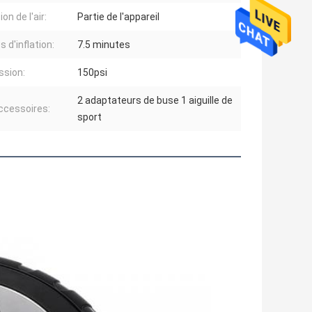
on de l'air:
Partie de l'appareil
 d'inflation:
7.5 minutes
ssion:
150psi
2 adaptateurs de buse 1 aiguille de
ccessoires:
sport