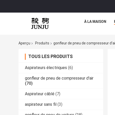
À LA MAISON
Aperçu
Produits
gonfleur de pneu de compresseur d'ai
TOUS LES PRODUITS
Aspirateurs électriques
(6)
gonfleur de pneu de compresseur d'air
(70)
Aspirateur câblé
(7)
aspirateur sans fil
(3)
gonfleur de pneu de voiture
(28)