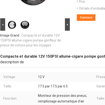
Prix:
Détails d'emballa
Contact
Image Grand :
Compacte et durable 12V
150PSI allume-cigare pompe gonfleur de
pneus de voiture pour les voyages
Compacte et durable 12V 150PSI allume-cigare pompe gonfl
description de
Voltage:
12 V
Press
Taille:
17.5 par 17.5 par 6.5
Garan
Moniteur de pression des pneus,
Fonction:
Taille:
remplissage automatique d'air