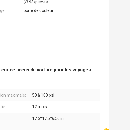
$3.98/pieces
ge:
boîte de couleur
eur de pneus de voiture pour les voyages
ion maximale:
50 à 100 psi
tie:
12 mois
17.5*17,5*6,5cm