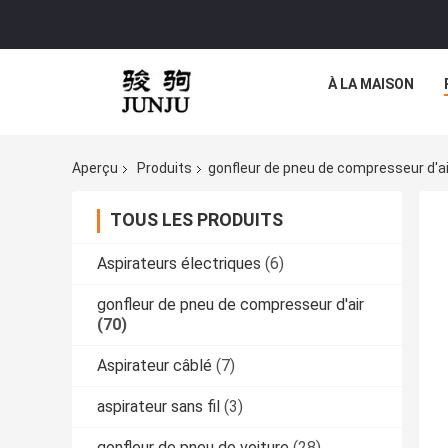
À LA MAISON
Aperçu
Produits
gonfleur de pneu de compresseur d'ai
TOUS LES PRODUITS
Aspirateurs électriques
(6)
gonfleur de pneu de compresseur d'air
(70)
Aspirateur câblé
(7)
aspirateur sans fil
(3)
gonfleur de pneu de voiture
(28)