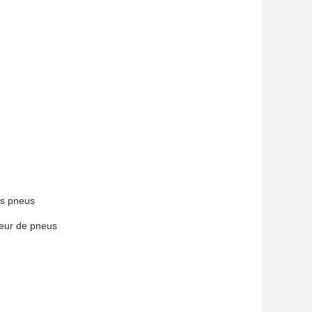
es pneus
leur de pneus