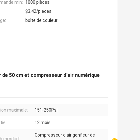
mande min:
1000 pièces
$3.42/pieces
ge:
boîte de couleur
ir de 50 cm et compresseur d'air numérique
ion maximale:
151-250Psi
tie:
12 mois
Compresseur d'air gonfleur de
u produit: