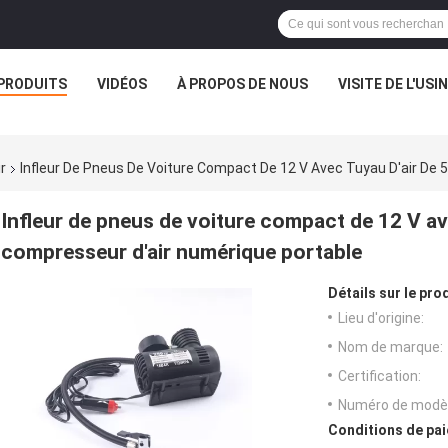
PRODUITS
VIDÉOS
À PROPOS DE NOUS
VISITE DE L'USI
r
Infleur De Pneus De Voiture Compact De 12 V Avec Tuyau D'air De
Infleur de pneus de voiture compact de 12 V av
compresseur d'air numérique portable
Détails sur le prod
Lieu d'origine:
Nom de marque:
Certification:
Numéro de modèl
Conditions de pai