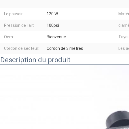
Le pouvoir:
120 W
Matér
Pression de l'air:
100psi
diamè
Oem:
Bienvenue.
Tuyaux
Cordon de secteur:
Cordon de 3 mètres
Les a
Description du produit