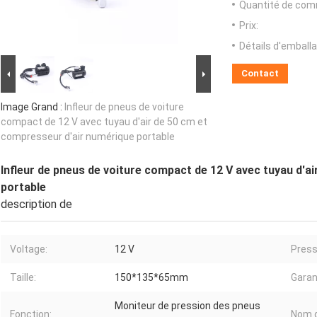
Quantité de com
Prix:
Détails d'emballa
Contact
Image Grand :
Infleur de pneus de voiture
compact de 12 V avec tuyau d'air de 50 cm et
compresseur d'air numérique portable
Infleur de pneus de voiture compact de 12 V avec tuyau d'a
portable
description de
Voltage:
12 V
Press
Taille:
150*135*65mm
Garan
Moniteur de pression des pneus
Fonction:
Nom d