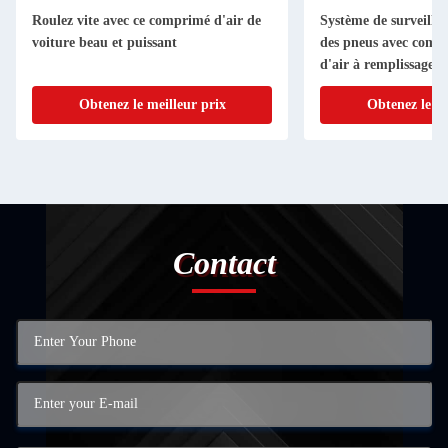
Roulez vite avec ce comprimé d'air de
Système de surveillan
voiture beau et puissant
des pneus avec compr
d'air à remplissage 
Obtenez le meilleur prix
Obtenez le me
Contact