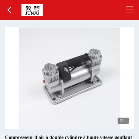
2
/
4
Compresseur d'air à double cylindre à haute vitesse gonflant