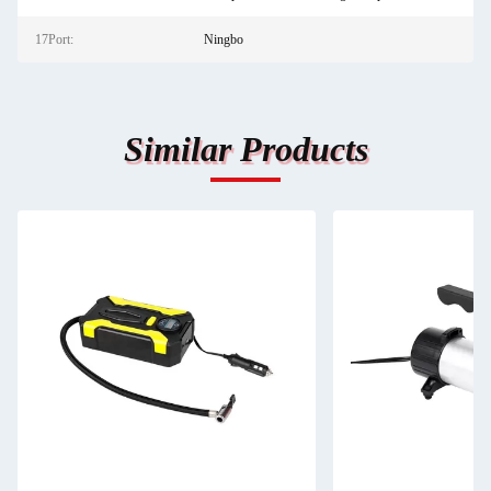
17Port:
Ningbo
Similar Products