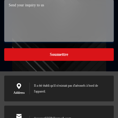
Soumettre
Il a été établi qu'il n'existait pas d'aéronefs à bord de
l'appareil.
Address