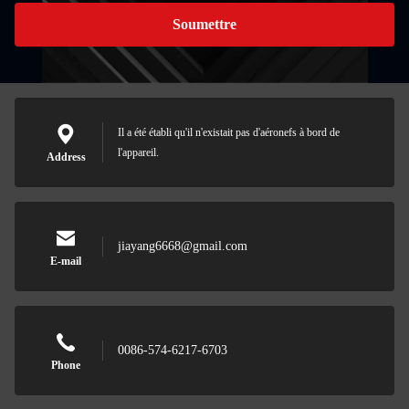
Soumettre
Il a été établi qu'il n'existait pas d'aéronefs à bord de
l'appareil.
Address
jiayang6668@gmail.com
E-mail
0086-574-6217-6703
Phone