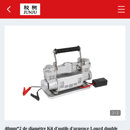
2
/
2
40mm*2 de diamètre Kit d'outils d'urgence Lourd double